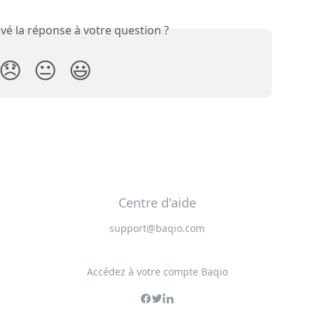
vé la réponse à votre question ?
😞
😐
😃
Centre d'aide
support@baqio.com
Accédez à votre compte Baqio