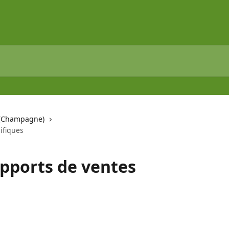
 (Champagne)
ifiques
apports de ventes