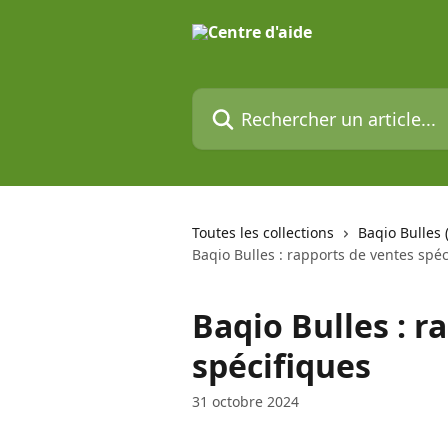
Passer au contenu principal
Rechercher un article...
Toutes les collections
Baqio Bulles
Baqio Bulles : rapports de ventes spéc
Baqio Bulles : r
spécifiques
31 octobre 2024