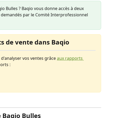
qio Bulles ? Baqio vous donne accès à deux 
s demandés par le Comité Interprofessionnel 
ts de vente dans Baqio 
 d'analyser vos ventes grâce 
aux rapports 
rts : 
 Baqio Bulles 