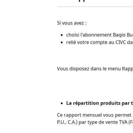
Si vous avez : 
choisi l'abonnement Baqio Bu
relié votre compte au CIVC d
Vous disposez dans le menu Rapp
La répartition produits par 
Ce rapport mensuel vous permet d'o
P.U., C.A.) par type de vente TVA 