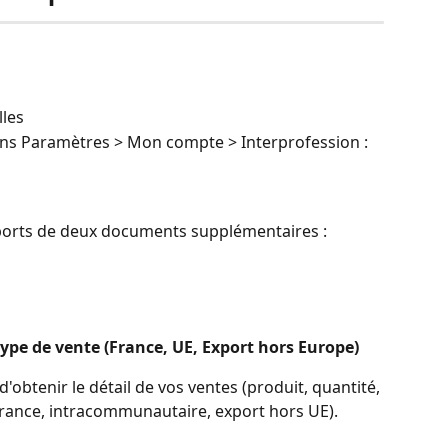
lles
ans Paramètres > Mon compte > Interprofession : 
orts de deux documents supplémentaires : 
type de vente (France, UE, Export hors Europe)
btenir le détail de vos ventes (produit, quantité, 
(France, intracommunautaire, export hors UE).